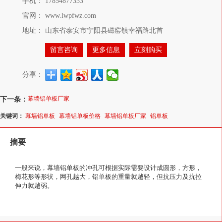
手机：
17854877333
官网：
www.lwpfwz.com
地址：
山东省泰安市宁阳县磁窑镇幸福路北首
留言咨询
更多信息
立刻购买
分享：
下一条：
幕墙铝单板厂家
关键词：
幕墙铝单板
幕墙铝单板价格
幕墙铝单板厂家
铝单板
摘要
一般来说，幕墙铝单板的冲孔可根据实际需要设计成圆形，方形，
梅花形等形状，网孔越大，铝单板的重量就越轻，但抗压力及抗拉
伸力就越弱。