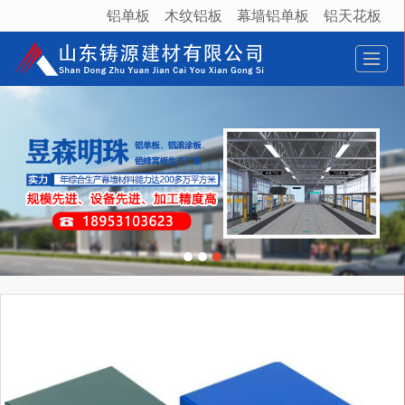
铝单板
木纹铝板
幕墙铝单板
铝天花板
很遗憾，因您的浏览器版本过低导致无法获得最佳浏览体验，推荐下载安装谷歌浏览器！