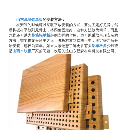
山东幕墙铝单板
的安装方法：
在安装的时候可以采取平放安装的方式，要先固定好龙骨，然
后将板材平放到龙骨上，将四角固定好，这种方法较为简单，而且
龙骨还可以为
幕墙铝单板
起到支撑的作用。也可以采取吊顶安装的
方法，需要将龙骨吊平之后，将板材放到暗槽当中，固定好之后开
始安装，也较为简单。如果大家还想了解更多有关
铝单板多少钱
或
是
山西木纹板
厂家的问题，欢迎关注山东昱森材料科技有限公司。