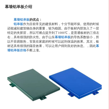
幕墙铝单板介绍
幕墙铝单板
的优点：
铝单板
作为目前常见的建筑材料，十分节能环保。使用的时候
还能减轻建筑物自身的重量，较为稳固。由于板材内部加入了一层
特定的夹胶层，所以可燃点提升到了1000℃，是普通板材的三倍左
右，具有很强的防火性。由于山东
幕墙铝单板
的导热系数较小，所
以不容易散热，安装在家庭的时候可以起到保温的效果。其次，板
材还具有很强的隔音效果，可以让用户得到良好的休息。，因此
幕
墙铝单板价格
不断上涨。