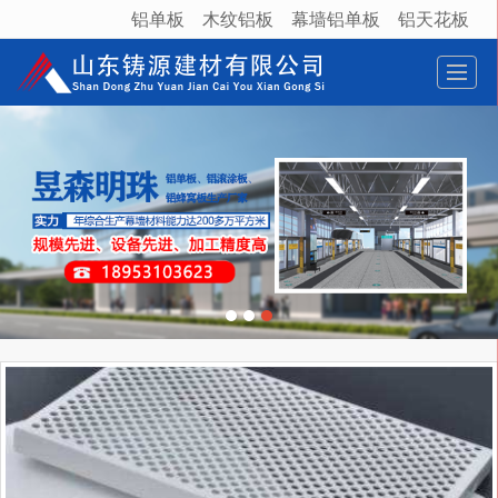
铝单板
木纹铝板
幕墙铝单板
铝天花板
很遗憾，因您的浏览器版本过低导致无法获得最佳浏览体验，推荐下载安装谷歌浏览器！