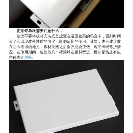
使用铝单板需要注意什么：
建议不要将板材安装或是放置在温度较高的场合中，否则时间
长了会出现改变性质的情况，影响后期的使用。其次，也不建议放
在阴冷潮湿的地方，板材受潮之后会强度会变低，容易出现弯折情
况。在使用期间，建议放几个樟脑球在板材旁边，目的是防止有虫
害侵害
铝单板
。