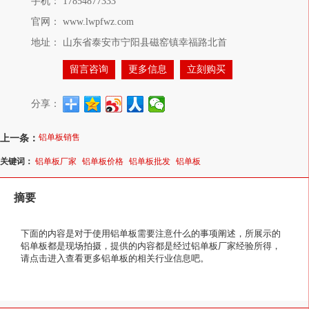
手机：
17854877333
官网：
www.lwpfwz.com
地址：
山东省泰安市宁阳县磁窑镇幸福路北首
留言咨询
更多信息
立刻购买
分享：
上一条：
铝单板销售
关键词：
铝单板厂家
铝单板价格
铝单板批发
铝单板
摘要
下面的内容是对于使用铝单板需要注意什么的事项阐述，所展示的
铝单板都是现场拍摄，提供的内容都是经过铝单板厂家经验所得，
请点击进入查看更多铝单板的相关行业信息吧。