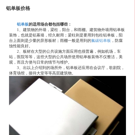
铝单板价格
铝单板
的适用场合都包括哪些：
1、建筑物的外墙，梁柱，阳台，和雨棚。建筑物外墙用铝单板
装饰，也就是铝幕墙，经久耐用；梁柱则是要用到包柱铝单板，阳
台上面则是少量的异形板材；雨棚一般是用到的
氟碳铝单板
，防腐
蚀性能良好。
2、板材在大型的公共设施方面应用也很普遍，例如机场，车
站，医院等等，这些大型的公共场所使用铝单板装饰不仅整洁，美
观，而且方便与日常的情节与维护。
3、出以上介绍到的场所外，铝单板还应用在会议厅，歌剧院，
体育场馆，接待大堂等等高层建筑物。