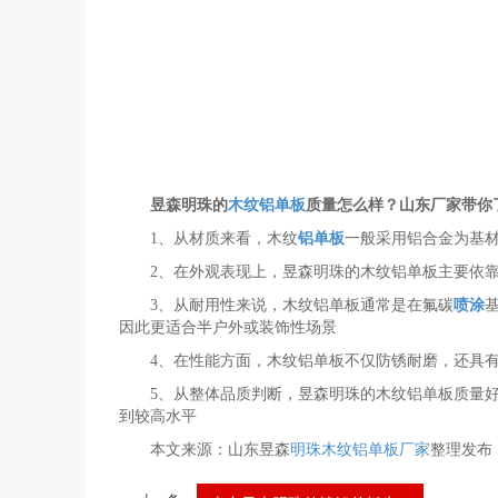
昱森明珠的
木纹铝单板
质量怎么样？山东厂家带你
1、从材质来看，木纹
铝单板
一般采用铝合金为基
2、在外观表现上，昱森明珠的木纹铝单板主要依
3、从耐用性来说，木纹铝单板通常是在氟碳
喷涂
因此更适合半户外或装饰性场景
4、在性能方面，木纹铝单板不仅防锈耐磨，还具
5、从整体品质判断，昱森明珠的木纹铝单板质量
到较高水平
本文来源：山东昱森
明珠木纹铝单板厂家
整理发布