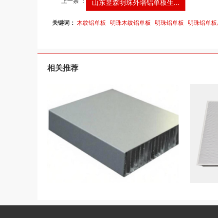
上一条 ：
山东昱森明珠外墙铝单板生...
关键词：
木纹铝单板
明珠木纹铝单板
明珠铝单板
明珠铝单板
相关推荐