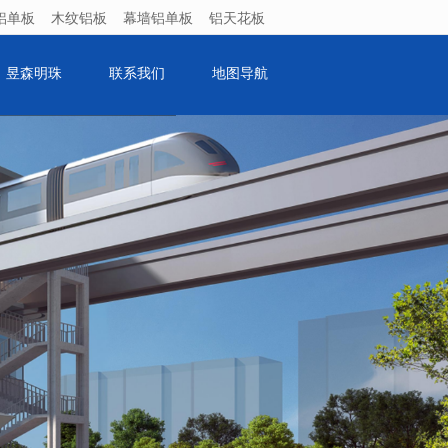
铝单板
木纹铝板
幕墙铝单板
铝天花板
昱森明珠
联系我们
地图导航