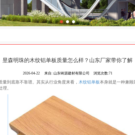
昱森明珠的木纹铝单板质量怎么样？山东厂家带你了解
2026-04-22
来自:
山东铸源建材有限公司
浏览次数:71
质量到底靠不靠谱。其实从行业角度来看，
木纹铝单板
本身就是一种兼顾
处理。