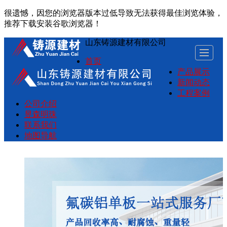
很遗憾，因您的浏览器版本过低导致无法获得最佳浏览体验，
推荐下载安装谷歌浏览器！
山东铸源建材有限公司
首页
产品展示
新闻动态
工程案例
公司介绍
昱森明珠
联系我们
地图导航