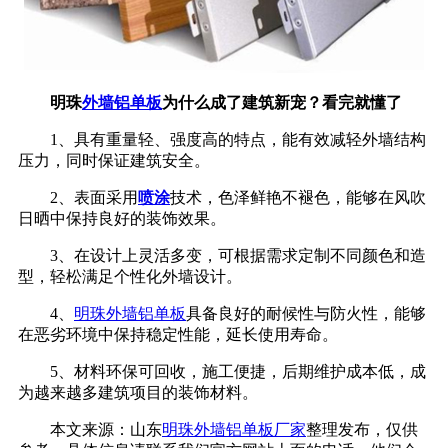
明珠
外墙铝单板
为什么成了建筑新宠？看完就懂了
1、具有重量轻、强度高的特点，能有效减轻外墙结构
压力，同时保证建筑安全。
2、表面采用
喷涂
技术，色泽鲜艳不褪色，能够在风吹
日晒中保持良好的装饰效果。
3、在设计上灵活多变，可根据需求定制不同颜色和造
型，轻松满足个性化外墙设计。
4、
明珠外墙铝单板
具备良好的耐候性与防火性，能够
在恶劣环境中保持稳定性能，延长使用寿命。
5、材料环保可回收，施工便捷，后期维护成本低，成
为越来越多建筑项目的装饰材料。
本文来源：山东
明珠外墙铝单板厂家
整理发布，仅供