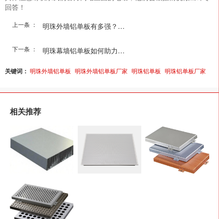
回答！
上一条 ：
明珠外墙铝单板有多强？建...
下一条 ：
明珠幕墙铝单板如何助力建...
关键词：
明珠外墙铝单板
明珠外墙铝单板厂家
明珠铝单板
明珠铝单板厂家
相关推荐