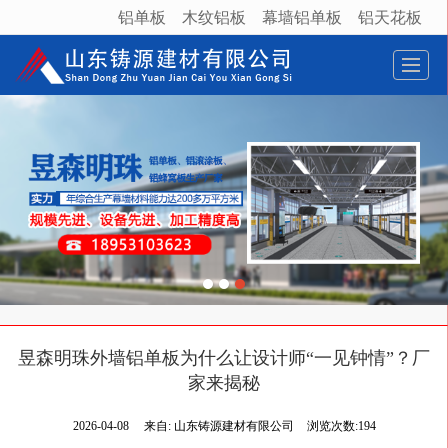
铝单板
木纹铝板
幕墙铝单板
铝天花板
很遗憾，因您的浏览器版本过低导致无法获得最佳浏览体验，推荐下载安装谷歌浏览器！
昱森明珠外墙铝单板为什么让设计师“一见钟情”？厂
家来揭秘
2026-04-08
来自:
山东铸源建材有限公司
浏览次数:194