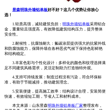
昱森明珠外墙铝单板
好不好？这几个优势让你放心
选！
1.轻质高强，减轻建筑负担：
明珠外墙铝单板
采用铝合
金，重量轻且强度高，有效降低建筑结构压力，提升整体
安全性。
2.耐候性，抗腐蚀耐久：氟碳涂层提供强大的抗紫外线
和防腐蚀能力，保障外墙在各种恶劣气候下保持色彩鲜艳
和结构稳定。
3.丰富色彩与个性化设计：多样化的颜色和纹理选择满
足不同建筑风格需求，灵活定制助力打造独特外观。
4.支持可持续发展：制造过程没有污染，符合环保标
准，有助于节能减排，推动建筑理念。
5.安装便捷，提高施工效率：结构设计合理，安装简便
快速，有效缩短工期，节省人工和材料成本。
本文来源：山东昱森
明珠外墙铝单板厂家
整理发布，