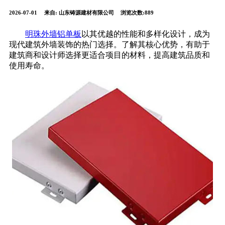
2026-07-01
来自:
山东铸源建材有限公司
浏览次数:889
明珠外墙铝单板
以其优越的性能和多样化设计，成为
现代建筑外墙装饰的热门选择。了解其核心优势，有助于
建筑商和设计师选择更适合项目的材料，提高建筑品质和
使用寿命。