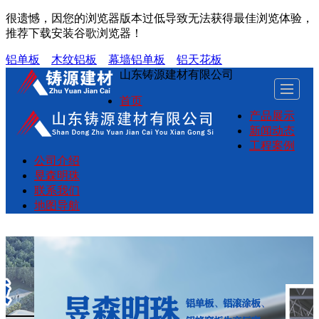
很遗憾，因您的浏览器版本过低导致无法获得最佳浏览体验，
推荐下载安装谷歌浏览器！
铝单板
木纹铝板
幕墙铝单板
铝天花板
山东铸源建材有限公司
首页
产品展示
新闻动态
工程案例
公司介绍
昱森明珠
联系我们
地图导航